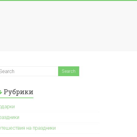
Рубрики
одарки
раздники
утешествия на праздники