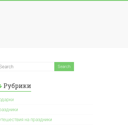
Рубрики
одарки
раздники
утешествия на праздники