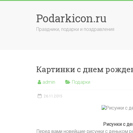
Skip
to
Podarkicon.ru
content
Праздники, подарки и поздравления
Картинки с днем рожде
admin
Подарки
26.11.2015
Рисунки с д
Перед вами новейшие рисунки с деньком 