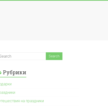
Рубрики
одарки
раздники
утешествия на праздники