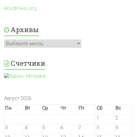
WordPress.org
Архивы
Архивы
Счетчики
Август 2026
Пн
Вт
Ср
Чт
Пт
Сб
Вс
1
2
3
4
5
6
7
8
9