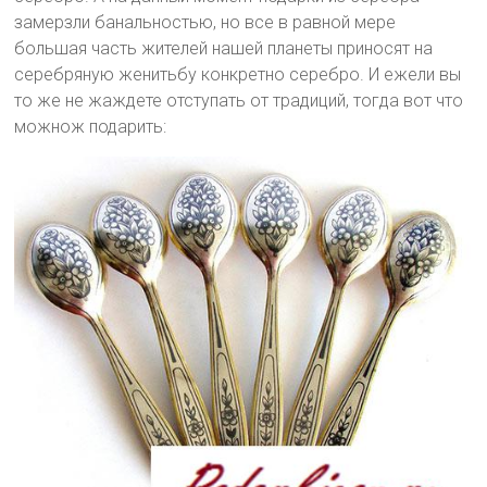
замерзли банальностью, но все в равной мере
большая часть жителей нашей планеты приносят на
серебряную женитьбу конкретно серебро. И ежели вы
то же не жаждете отступать от традиций, тогда вот что
можнож подарить: