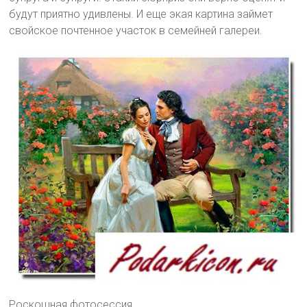
будут приятно удивлены. И еще экая картина займет
свойское почтенное участок в семейней галереи.
Роскошная фотосессия.