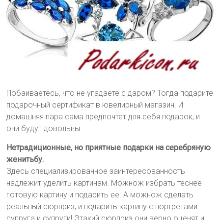
Побаиваетесь, что не угадаете с даром? Тогда подарите
подарочный сертификат в ювелирный магазин. И
домашняя пара сама предпочтет для себя подарок, и
они будут довольны.
Нетрадиционные, но приятные подарки на серебряную
женитьбу.
Здесь специализированное заинтересованность
надлежит уделить картинам. Можнож избрать теснее
готовую картину и подарить ее. А можнож сделать
реальный сюрприз, и подарить картину с портретами
супруга и супруги! Этакий сюрприз они верно оценят и