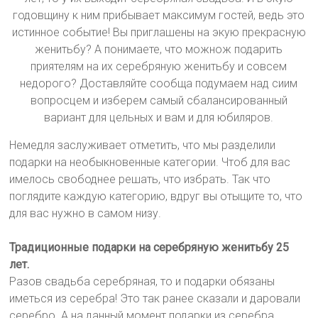
годовщину к ним прибывает максимум гостей, ведь это
истинное событие! Вы приглашены на экую прекрасную
женитьбу? А понимаете, что можнож подарить
приятелям на их серебряную женитьбу и совсем
недорого? Доставляйте сообща подумаем над сиим
вопросцем и изберем самый сбалансированный
вариант для цельных и вам и для юбиляров.
Немедля заслуживает отметить, что мы разделили
подарки на необыкновенные категории. Чтоб для вас
имелось свободнее решать, что избрать. Так что
поглядите каждую категорию, вдруг вы отыщите то, что
для вас нужно в самом низу.
Традиционные подарки на серебряную женитьбу 25
лет.
Разов свадьба серебряная, то и подарки обязаны
иметься из серебра! Это так ранее сказали и даровали
серебро. А на данный момент подарки из серебра