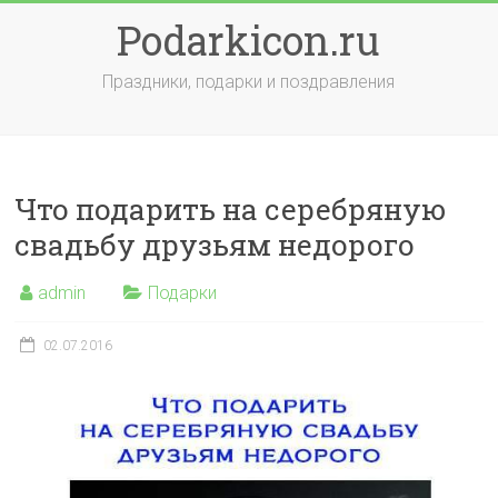
Skip
Podarkicon.ru
to
content
Праздники, подарки и поздравления
Что подарить на серебряную
свадьбу друзьям недорого
admin
Подарки
02.07.2016