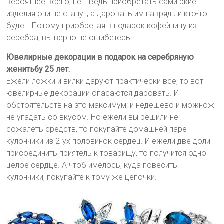
вероятнее всего, нет. Ведь приобретать сами экие
изделия они не станут, а даровать им навряд ли кто-то
будет. Потому приобретая в подарок кофейницу из
серебра, вы верно не ошибетесь.
Ювелирные декорации в подарок на серебряную
женитьбу 25 лет.
Ежели ложки и вилки даруют практически все, то вот
ювелирные декорации опасаются даровать. И
обстоятельств на это максимум: и недешево и можнож
не угадать со вкусом. Но ежели вы решили не
сожалеть средств, то покупайте домашней паре
кулончики из 2-ух половинок сердец. И ежели две доли
присоединить приятель к товарищу, то получится одно
целое сердце. А чтоб имелось, куда повесить
кулончики, покупайте к тому же цепочки.