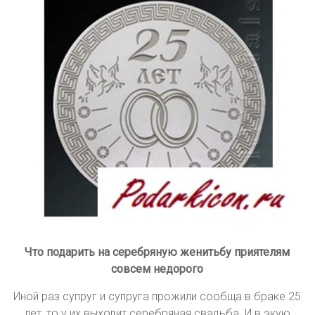
Что подарить на серебряную женитьбу приятелям
совсем недорого
Иной раз супруг и супруга прожили сообща в браке 25
лет, то у их выходит серебряная свадьба. И в экую