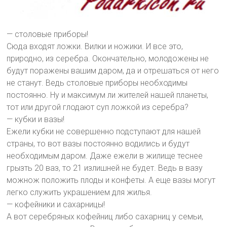
— столовые приборы!
Сюда входят ложки. Вилки и ножики. И все это,
природно, из серебра. Окончательно, молодожены не
будут поражены вашим даром, да и отрешаться от него
не станут. Ведь столовые приборы необходимы
постоянно. Ну и максимум ли жителей нашей планеты,
тот или другой глодают суп ложкой из серебра?
— кубки и вазы!
Ежели кубки не совершенно подступают для нашей
страны, то вот вазы постоянно водились и будут
необходимым даром. Даже ежели в жилище теснее
грызть 20 ваз, то 21 излишней не будет. Ведь в вазу
можнож положить плоды и конфеты. А еще вазы могут
легко служить украшением для жилья.
— кофейники и сахарницы!
А вот серебряных кофейниц либо сахарниц у семьи,