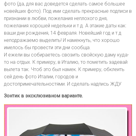
фото (да, для вас доведется сделать самое большее
новейших фото). Под ими сделать прекрасные подписи в
признании в любви, пожелания неплохого дня,
пожелания хорошей недельки и т д. А этакие даты как:
ваши дни рождения, 14 февраля. Новейший год и т д
неподражаемо выделить! И намекнуть, что хорошо
имелось бы провести эти дни сообща.
И ежели вы собираетесь свозить свойскую даму куда-
то на отдых. К примеру, в Италию, то пометить задевай
вылета так. Чтоб это был намек. К примеру, обклеить
сей день фото Италии, городов и
достопримечательностями. И сделать надпись ЖДУ
Зонтик в эксклюзивном варианте.