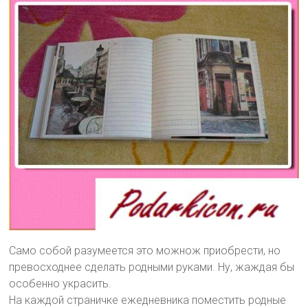
Само собой разумеется это можнож приобрести, но
превосходнее сделать родными руками. Ну, жаждая бы
особенно украсить.
На каждой страничке ежедневника поместить родные