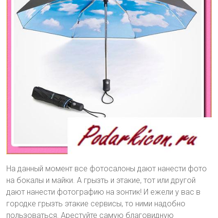
На данный момент все фотосалоны дают нанести фото
на бокалы и майки. А грызть и этакие, тот или другой
дают нанести фотографию на зонтик! И ежели у вас в
городке грызть этакие сервисы, то ними надобно
пользоваться. Арестуйте самую благовидную