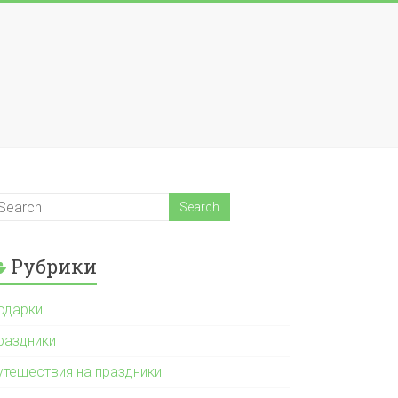
Рубрики
одарки
раздники
утешествия на праздники