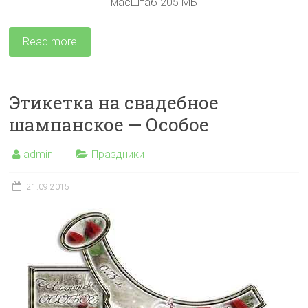
масштаб 205 МБ
Read more
Этикетка на свадебное
шампанское — Особое
admin
Праздники
21.09.2015