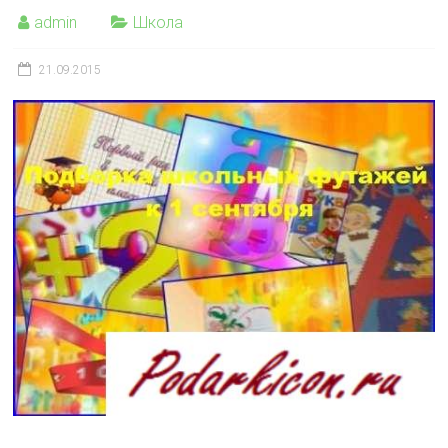
admin
Школа
21.09.2015