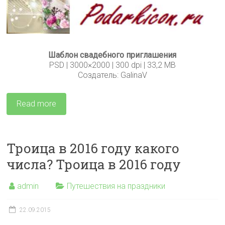
Шаблон свадебного приглашения
PSD | 3000×2000 | 300 dpi | 33,2 MB
Создатель: GalinaV
Read more
Троица в 2016 году какого
числа? Троица в 2016 году
admin
Путешествия на праздники
22.09.2015