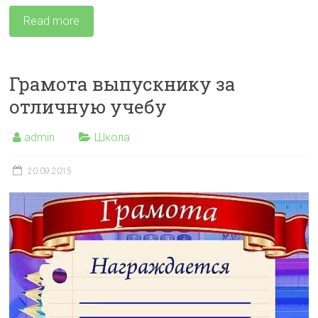
Read more
Грамота выпускнику за
отличную учебу
admin
Школа
20.09.2015