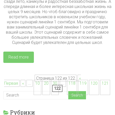
сзади лето, каникулы и радостная беззаботная жизнь. А
спереди длинная и более интересная школьная жизнь на
целых 9 месяцев. Но чтоб благовидно и празднично
встретить школьников в новеньком учебном году,
нужен сценарий линейки 1 сентября. Мы подготовили
вам занимательный сценарий линейки 1 сентября для
вашей школы. Этот сценарий содержит в себе самое
большее увлекательных словечек и пожеланий.
Сценарий будет увлекателен для цельных школ.
Read more
Страница 122 из 122
«
Первая
«
...
10
20
30
...
118
119
120
121
122
Рубрики