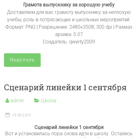
Грамота выпускнику за хорошую учебу
Доставляем для вас грамоту выпускнику за неплохую
учебы, роль в потрясающих и школьных мероприятий.
Формат: PNG | Разрешение: 2480×3508, 300 dpi | Размах
архива: 5.07
Создатель: qwerty2009
Read more
Сценарий линейки 1 сентября
admin
Школа
19.09.2015
Сценарий линейки 1 сентября
Вот и установилась пора снова идти в школу. Остались